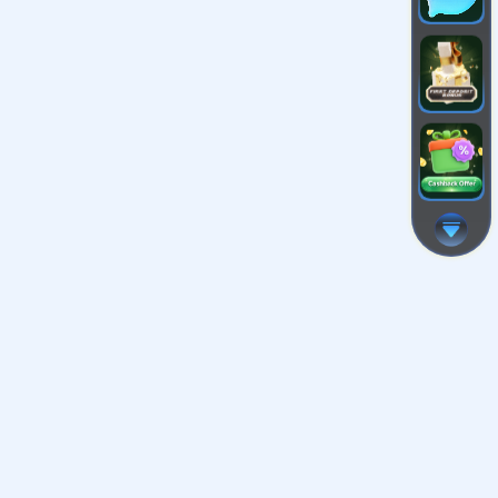
2026-08-07
2026世界杯竞猜技巧最佳实战指南 很多人提到世界杯竞猜时，第一反
应往往是“靠运气”“随缘一把”，但在2026世界杯这个全球焦点大赛
中，想要长期保持稳定赢率，仅靠感觉远远不够。真正有经验的玩
家，
READ MORE →