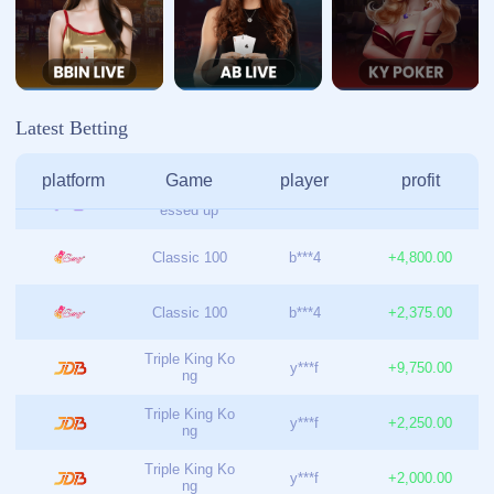
世界杯外围最