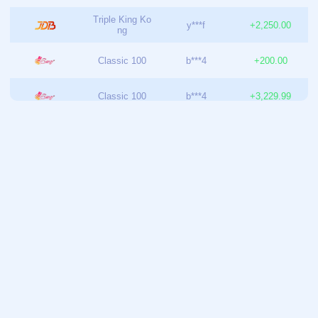
世界杯比分分析与预测：洞察比赛胜负玄机
最新世界杯投注