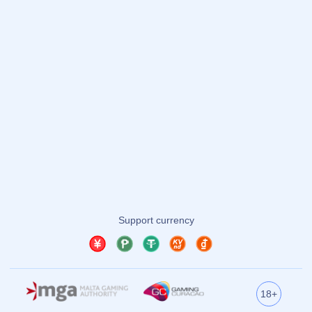
最新世界杯滚球最新网址直达入口
2026-08-07
最新世界杯滚球最新网址直达入口深度解析 当越来越多球迷习惯用手
机或电脑实时关注世界杯赛事时，“最新世界杯滚球最新网址直达入
口”这个关键词，已经不再只是一次普通的网络搜索，而是承载着球迷
对安全、便
READ MORE →