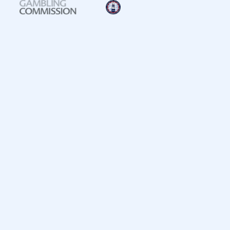
江西省九江市彭泽县棉船镇
027-9238141
admin@ch-hthsports.com
快速链接
网站首页
公司简介
产品中心
新闻中心
联系华体会
关注我们