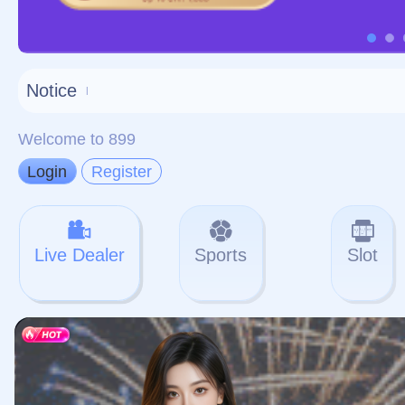
对不起，俺把您找的内容
网站地图
网站
本站
提醒您 - 您找