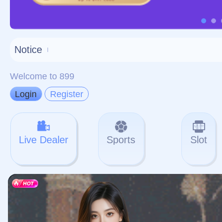
对不起，俺把您找的内容
网站地图
网站
本站
提醒您 - 您找