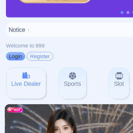
对不起，俺把您找的内容
网站地图
网站
本站
提醒您 - 您找