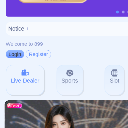
对不起，俺把您找的内容
网站地图
网站
本站
提醒您 - 您找