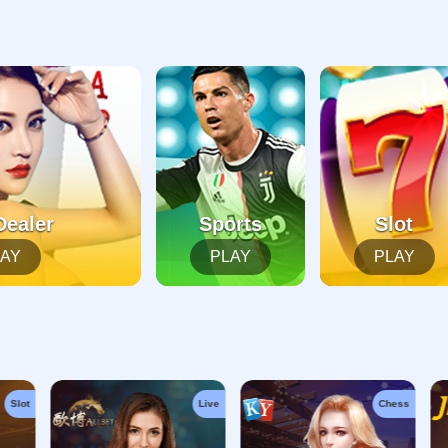
起，俺把您找的内容弄丢了！您可以选择以下操作
网站地图
网站首页
返回上一页
本站
提醒您 - 您找的内容暂时不可用或者被删除了！