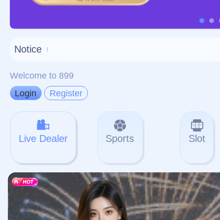
对不起，俺把您找的内容
网站地图
网站
本站
提醒您 - 您找