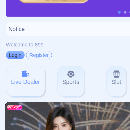
对不起，俺把您找的内容
网站地图
网站
本站
提醒您 - 您找