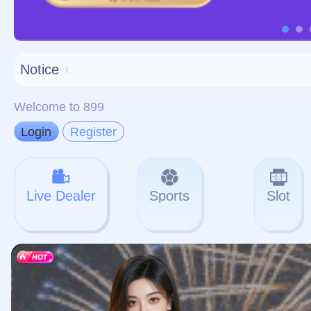
对不起，俺把您找的内容
网站地图
网站
本站
提醒您 - 您找