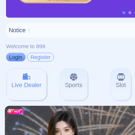
对不起，俺把您找的内容
网站地图
网站
本站
提醒您 - 您找