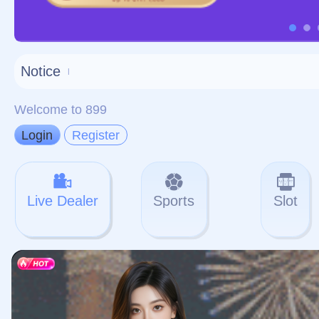
对不起，俺把您找的内容
网站地图
网站
本站
提醒您 - 您找