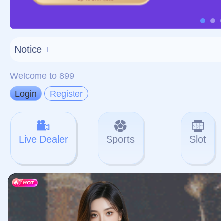
对不起，俺把您找的内容
网站地图
网站
本站
提醒您 - 您找