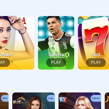
起，俺把您找的内容弄丢了！您可以选择以下操作
网站地图
网站首页
返回上一页
本站
提醒您 - 您找的内容暂时不可用或者被删除了！