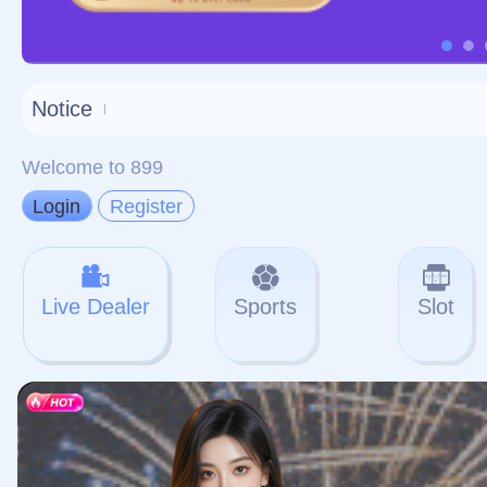
对不起，俺把您找的内容
网站地图
网站
本站
提醒您 - 您找