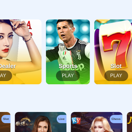
起，俺把您找的内容弄丢了！您可以选择以下操作
网站地图
网站首页
返回上一页
本站
提醒您 - 您找的内容暂时不可用或者被删除了！